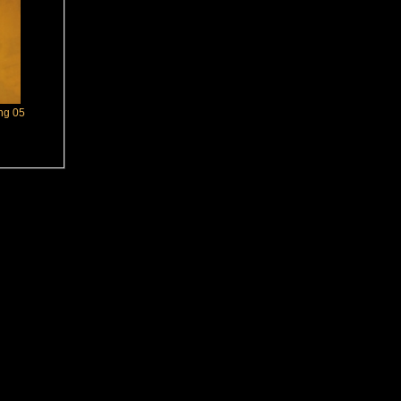
ng 05