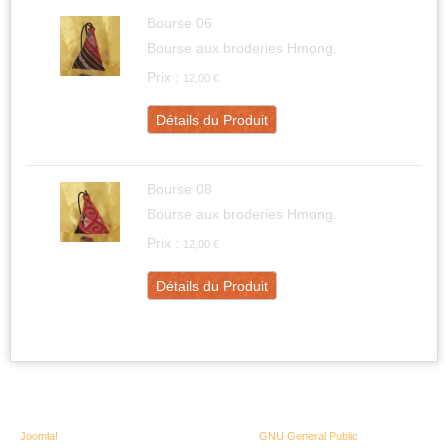
Bourse 06
Bourse aux broderies Hmong.
Prix :
12,00 €
Détails du Produit
Bourse 08
Bourse aux broderies Hmong.
Prix :
12,00 €
Détails du Produit
Copyright © 2013 Patchali - Tous droits réservés
Joomla!
est un Logiciel Libre diffusé sous licence
GNU General Public