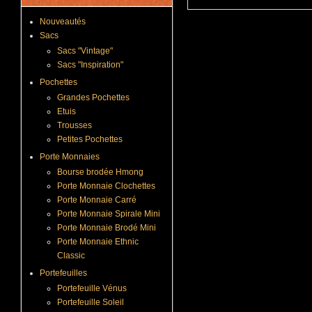
Nouveautés
Sacs
Sacs "Vintage"
Sacs "Inspiration"
Pochettes
Grandes Pochettes
Etuis
Trousses
Petites Pochettes
Porte Monnaies
Bourse brodée Hmong
Porte Monnaie Clochettes
Porte Monnaie Carré
Porte Monnaie Spirale Mini
Porte Monnaie Brodé Mini
Porte Monnaie Ethnic
Classic
Portefeuilles
Portefeuille Vénus
Portefeuille Soleil