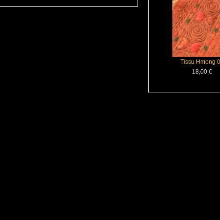
Tissu Hmong 
18,00 €