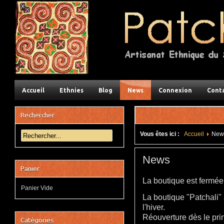
Accueil
Ethnies
Blog
News
Connexion
Cont
Rechercher
Vous êtes ici :
Accueil
New
News
Panier
La boutique est fermée 
Panier Vide
La boutique "Patchali"
l'hiver.
Réouverture dès le pr
Catégories