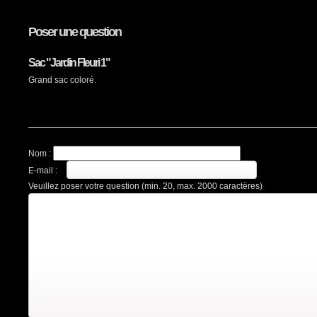
Poser une question
Sac "Jardin Fleuri 1"
Grand sac coloré.
Nom :
E-mail :
Veuillez poser votre question (min. 20, max. 2000 caractères)