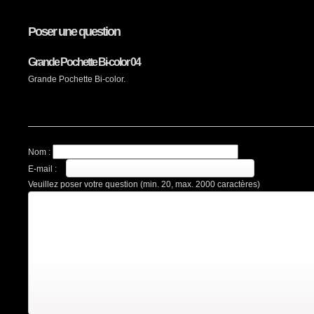
Poser une question
Grande Pochette Bi-color 04
Grande Pochette Bi-color.
Nom :
E-mail :
Veuillez poser votre question (min. 20, max. 2000 caractères)