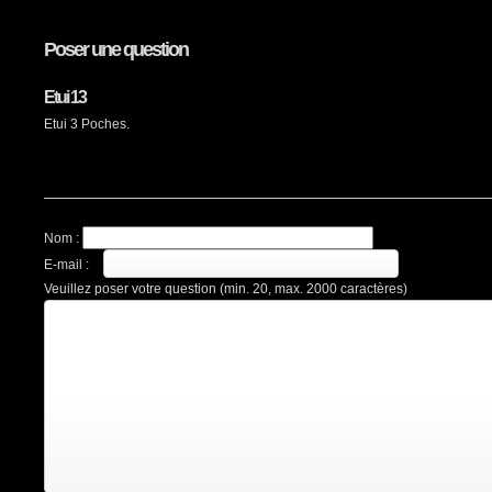
Poser une question
Etui 13
Etui 3 Poches.
Nom :
E-mail :
Veuillez poser votre question (min. 20, max. 2000 caractères)